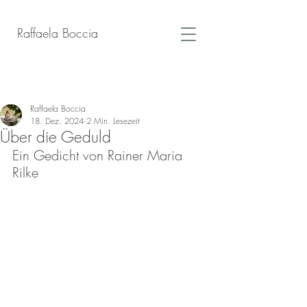
Raffaela Boccia
Beitrag
Raffaela Boccia
18. Dez. 2024
2 Min. Lesezeit
Über die Geduld
Ein Gedicht von Rainer Maria 
Rilke