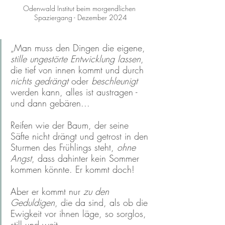
Odenwald Institut beim morgendlichen 
Spaziergang - Dezember 2024
„Man muss den Dingen die eigene, 
stille ungestörte Entwicklung lassen
, 
die tief von innen kommt und durch 
nichts gedrängt
 oder 
beschleunigt
werden kann, alles ist austragen - 
und dann gebären...
Reifen wie der Baum, der seine 
Säfte nicht drängt und getrost in den 
Sturmen des Frühlings steht, 
ohne 
Angst
, dass dahinter kein Sommer 
kommen könnte. Er kommt doch! 
Aber er kommt nur 
zu den 
Geduldigen
, die da sind, als ob die 
Ewigkeit vor ihnen läge, so sorglos, 
still und weit...